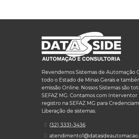
Revendemos Sistemas de Automação Com
todo o Estado de Minas Gerais e também
emissão Online. Nossos Sistemas são to
SEFAZ MG. Contamos com Interventor F
registro na SEFAZ MG para Credenciam
Liberação de sistemas.
(32) 3331-3436
atendimento1@datasideautomacao