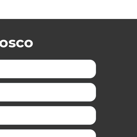
nosco