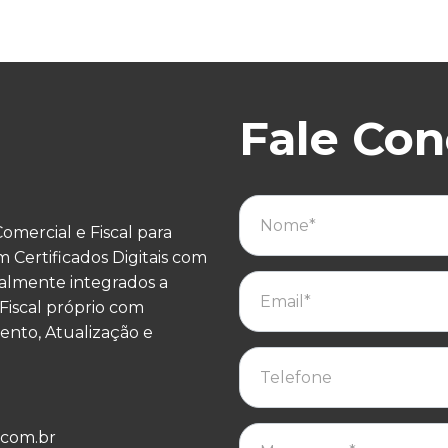
Fale Co
ercial e Fiscal para
 Certificados Digitais com
talmente integrados a
iscal próprio com
ento, Atualização e
.com.br