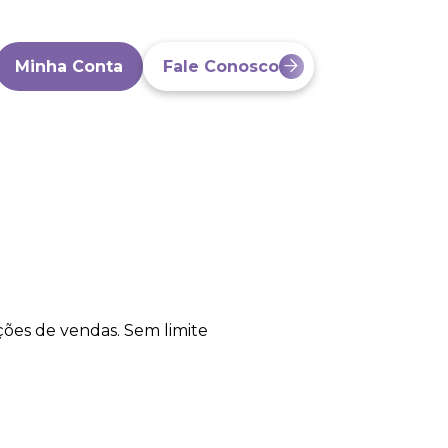
Minha Conta
Fale Conosco
ções de vendas. Sem limite